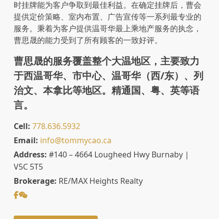
时挂牌能为客户争取到最佳利益。在确定挂牌后，曹会
提供定价策略、室内布置、广告宣传等一系列最专业的
服务。秉着为客户提供温哥华最上乘地产服务的执念，
曹思晟的能力受到了所有顾客的一致好评。
曹思晟的服务覆盖整个大温地区，主要致力
于西温哥华、市中心、温哥华（西/东）、列
治文、本拿比等地区。精通国、粤、英等语
言。
Cell:
778.636.5932
Email:
info@tommycao.ca
Address:
#140 – 4664 Lougheed Hwy Burnaby |
V5C 5T5
Brokerage:
RE/MAX Heights Realty